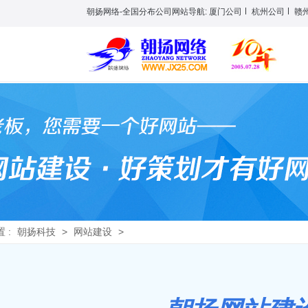
朝扬网络-全国分布公司网站导航:
厦门公司
杭州公司
赣
 :
朝扬科技
>
网站建设
>