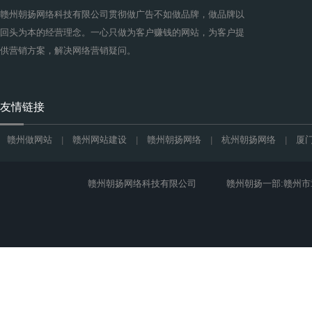
赣州朝扬网络科技有限公司贯彻做广告不如做品牌，做品牌以
回头为本的经营理念。一心只做为客户赚钱的网站，为客户提
供营销方案，解决网络营销疑问。
友情链接
赣州做网站
赣州网站建设
赣州朝扬网络
杭州朝扬网络
厦
|
|
|
|
赣州朝扬网络科技有限公司
赣州朝扬一部:赣州市章