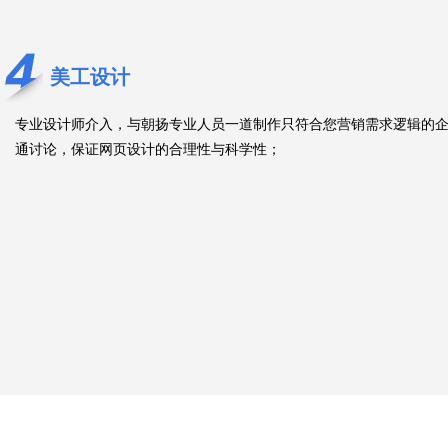
美工设计
专业设计师介入，与朝扬专业人员一道制作只符合您营销需求逻辑的企
通讨论，保证网页设计的合理性与科学性；